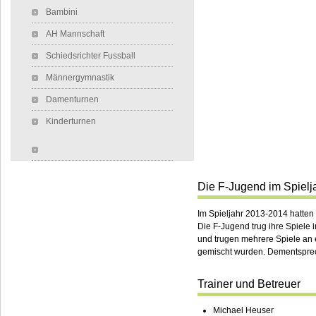
Bambini
AH Mannschaft
Schiedsrichter Fussball
Männergymnastik
Damenturnen
Kinderturnen
Die F-Jugend im Spielj
Im Spieljahr 2013-2014 hatten 
Die F-Jugend trug ihre Spiele 
und trugen mehrere Spiele an 
gemischt wurden. Dementsprec
Trainer und Betreuer
Michael Heuser