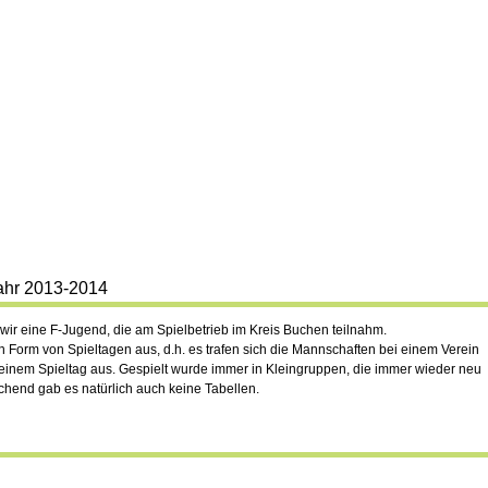
ahr 2013-2014
wir eine F-Jugend, die am Spielbetrieb im Kreis Buchen teilnahm.
in Form von Spieltagen aus, d.h. es trafen sich die Mannschaften bei einem Verein
einem Spieltag aus. Gespielt wurde immer in Kleingruppen, die immer wieder neu
hend gab es natürlich auch keine Tabellen.