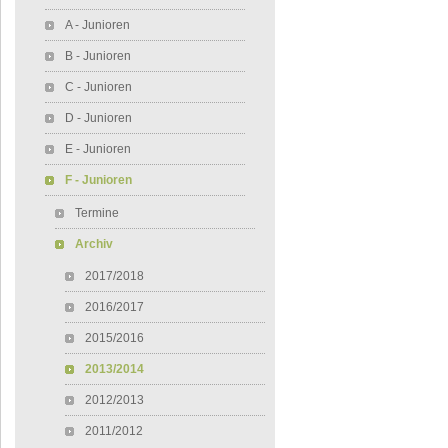
A - Junioren
B - Junioren
C - Junioren
D - Junioren
E - Junioren
F - Junioren
Termine
Archiv
2017/2018
2016/2017
2015/2016
2013/2014
2012/2013
2011/2012