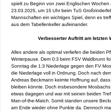
spielt zu Beginn von zwei Englischen Wochen
23.03.2025, um 15 Uhr beim TuS Großrinderfel
Mannschaften ein wichtiges Spiel, denn es tre
aus dem Tabellenkeller aufeinander.
Verbesserter Auftritt am letzte
Alles andere als optimal verliefen die beiden Pf
Winterpause. Dem 0:3 beim FSV Waldbrunn fo
Sonntag die 1:3 Niederlage gegen den FV Mos
die Niederlage voll in Ordnung. Doch nach de
Andreas Beckmann keimte Hoffnung auf, dass
bleiben könnte. Doch insbesondere Mosbachs 
etwas dagegen und war mit seinen beiden Tref
Man-of-the-Match. Somit standen unsere Bec
am Ende wieder ohne Punkte da. Dennoch mac